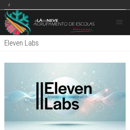
Toggle
Eleven Labs
navigat