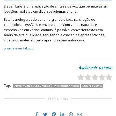
Eleven Labs é uma aplicação de síntese de voz que permite gerar
locuções realistas em diversos idiomas e tons.
Esta tecnologia pode ser uma grande aliada na criação de
conteúdos acessíveis e envolventes. Com vozes naturais e
expressivas em vários idiomas, é possível converter textos em
áudio de alta qualidade, facilitando a criação de apresentações,
vídeos ou materiais para aprendizagem autónoma.
www.elevenlabs.io
Avalie este recurso
Tags:
Apresentações e Comunicação
Inteligência Artificial
Leitura e Escrita
SHARE THIS