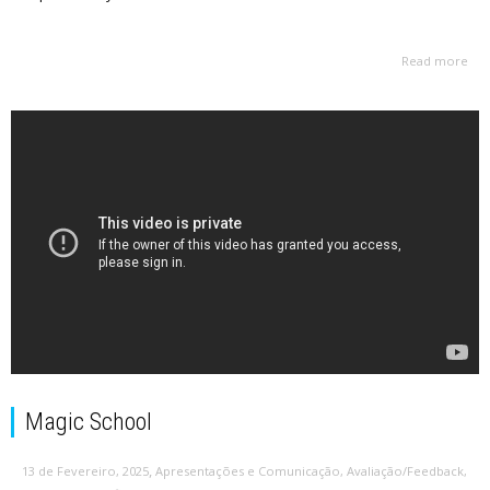
Read more
Magic School
,
13 de Fevereiro, 2025
Apresentações e Comunicação
,
Avaliação/Feedback
,