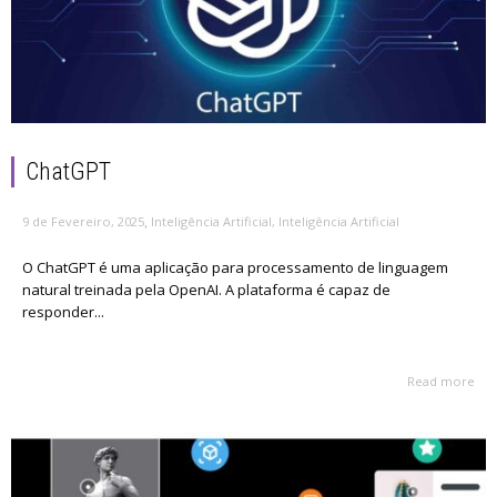
ChatGPT
,
9 de Fevereiro, 2025
Inteligência Artificial
,
Inteligência Artificial
O ChatGPT é uma aplicação para processamento de linguagem
natural treinada pela OpenAI. A plataforma é capaz de
responder...
Read more