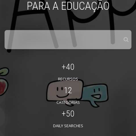
PARA A EDUCAÇÃO
+
40
RECURSOS
12
CATEGORIAS
+
50
DAILY SEARCHES