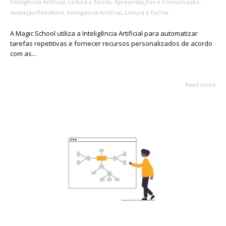
Inteligência Artificial
,
Leitura e Escrita
,
Apresentações e Comunicação
,
Avaliação/Feedback
,
Inteligência Artificial
,
Leitura e Escrita
A Magic School utiliza a Inteligência Artificial para automatizar
tarefas repetitivas e fornecer recursos personalizados de acordo
com as...
Read more