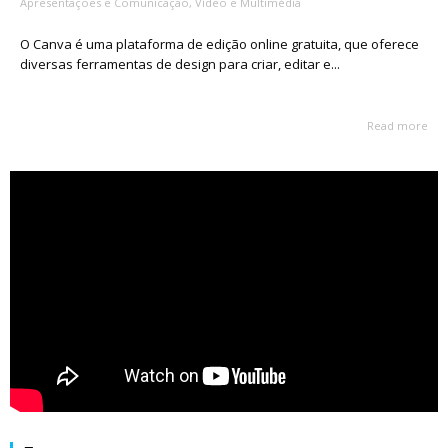
Apresentações e Comunicação
,
Vídeo e Multimédia
O Canva é uma plataforma de edição online gratuita, que oferece
diversas ferramentas de design para criar, editar e...
Read more