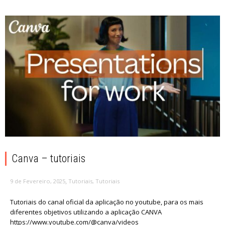
Canva – tutoriais
,
9 de Fevereiro, 2025
Tutoriais
,
Tutoriais
Tutoriais do canal oficial da aplicação no youtube, para os mais
diferentes objetivos utilizando a aplicação CANVA
https://www.youtube.com/@canva/videos