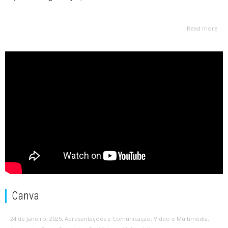
Read more
Canva
,
24 de Janeiro, 2025
Apresentações e Comunicação
,
Vídeo e Multimédia
,