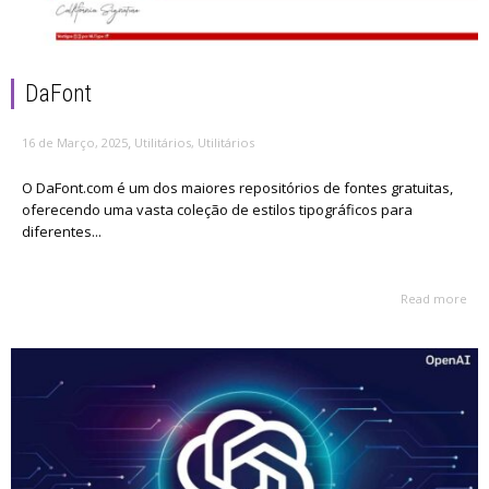
DaFont
,
16 de Março, 2025
Utilitários
,
Utilitários
O DaFont.com é um dos maiores repositórios de fontes gratuitas,
oferecendo uma vasta coleção de estilos tipográficos para
diferentes...
Read more