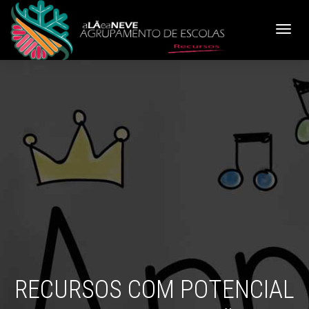
Toggle
navigat
RECURSOS COM POTENCIAL