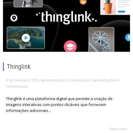
Thinglink
,
9 de Fevereiro, 2025
Apresentações e Comunicação
,
Apresentações e
Comunicação
Thinglink é uma plataforma digital que permite a criação de
imagens interativas com pontos clicáveis que fornecem
informações adicionais...
Read more