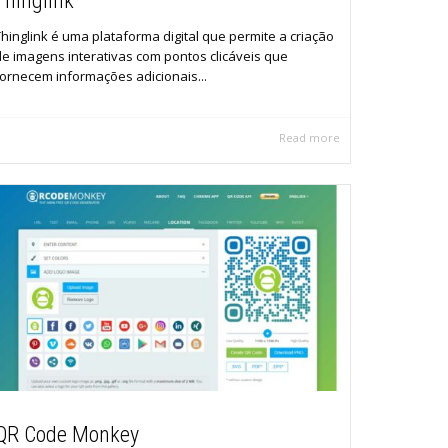
Thinglink
Thinglink é uma plataforma digital que permite a criação
de imagens interativas com pontos clicáveis que
fornecem informações adicionais...
Read more
QR Code Monkey