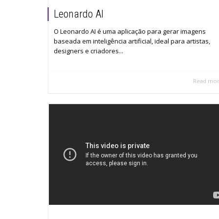
Leonardo AI
O Leonardo AI é uma aplicação para gerar imagens
baseada em inteligência artificial, ideal para artistas,
designers e criadores...
Read mo