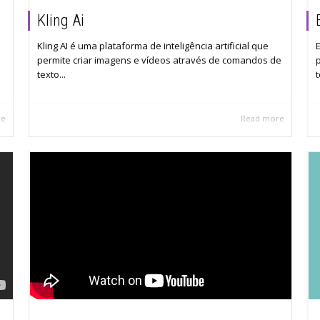
Kling Ai
Kling AI é uma plataforma de inteligência artificial que
permite criar imagens e vídeos através de comandos de
texto...
t
re
Read more