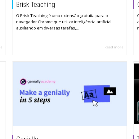
Brisk Teaching
O Brisk Teaching é uma extensão gratuita para o
navegador Chrome que utiliza inteligência artificial
auxiliando em diversas tarefas,...
r
re
Read more