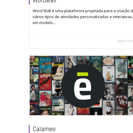
Wordwall
Word Wall é uma plataforma projetada para a criação 
vários tipos de atividades personalizadas e interativas,
em modelo...
Read mo
Calameo