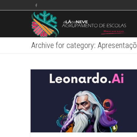
Archive for category: Apresenta