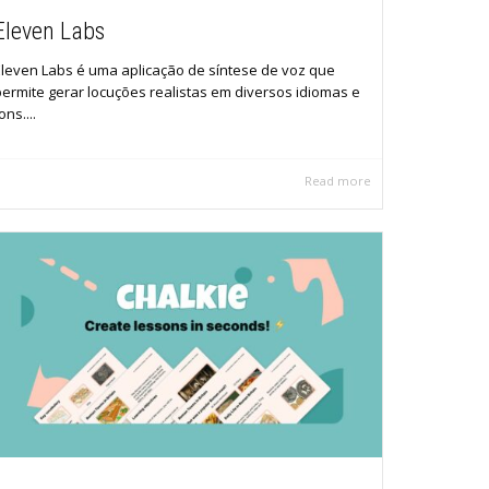
Eleven Labs
Eleven Labs é uma aplicação de síntese de voz que
permite gerar locuções realistas em diversos idiomas e
ons....
Read more