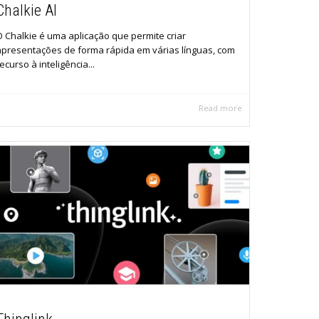
Chalkie AI
O Chalkie é uma aplicação que permite criar
apresentações de forma rápida em várias línguas, com
ecurso à inteligência...
Read more