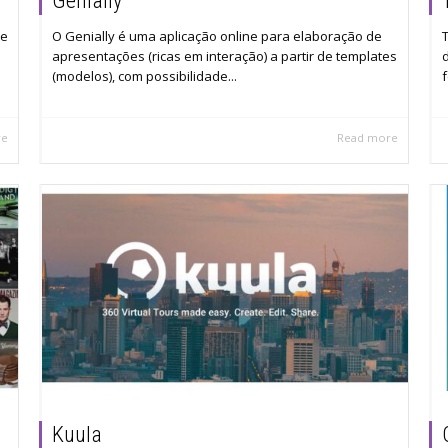
Genially
de
O Genially é uma aplicação online para elaboração de
apresentações (ricas em interação) a partir de templates
(modelos), com possibilidade...
re
Read more
Kuula