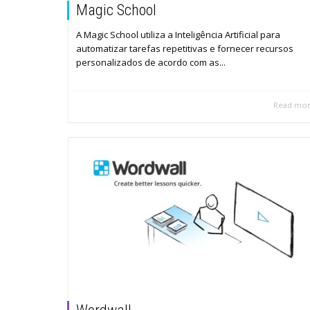
Magic School
A Magic School utiliza a Inteligência Artificial para
automatizar tarefas repetitivas e fornecer recursos
personalizados de acordo com as...
Read mo